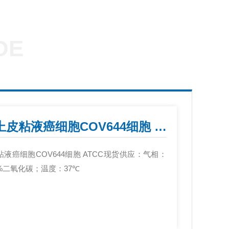
DE
人卵巢上皮粘液癌细胞COV644细胞 ATCC
液癌细胞COV644细胞 ATCC现货供应：气相：
5%二氧化碳；温度：37℃