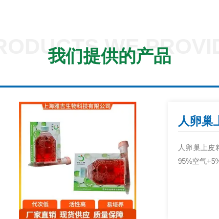
RODUCTS WE PROVI
我们提供的产品
人卵巢上皮粘
95%空气+