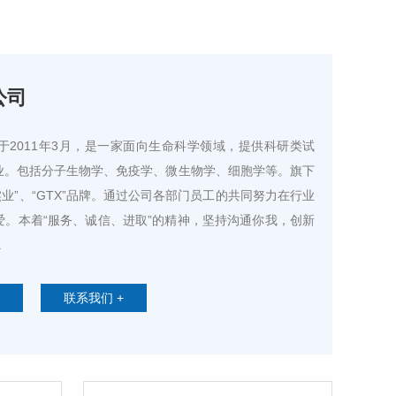
公司
2011年3月，是一家面向生命科学领域，提供科研类试
业。包括分子生物学、免疫学、微生物学、细胞学等。旗下
实业”、“GTX”品牌。通过公司各部门员工的共同努力在行业
。本着“服务、诚信、进取”的精神，坚持沟通你我，创新
.
联系我们 +