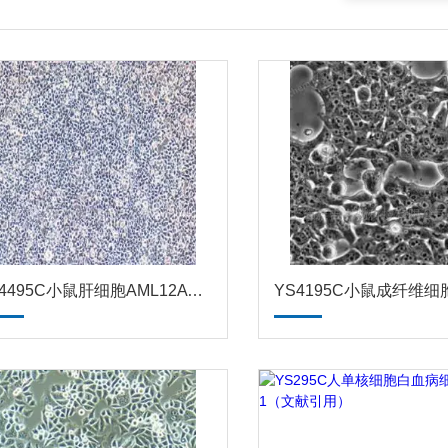
YS4495C小鼠肝细胞AML12ATCC