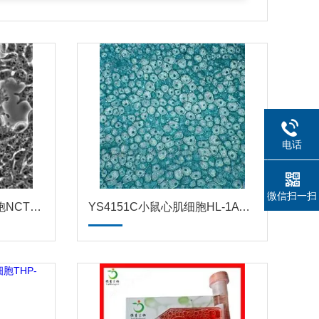
电话
微信扫一扫
YS4195C小鼠成纤维细胞NCTC clone 929ATCC
YS4151C小鼠心肌细胞HL-1ATCC