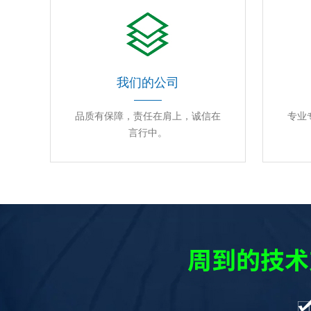
我们的公司
品质有保障，责任在肩上，诚信在
专业
言行中。