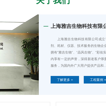
关于我们
上海雅吉生物科技有限
上海雅吉生物科技有限公司成立于
剂、耗材、仪器、技术服务的生物企
拥有“雅吉生物”、“晶风生物”、“彩佑
内享有一定的声誉，深得新老客户厚爱
服务，为国内外广大用户提供产品和..
了解更多 +
工程案例 +