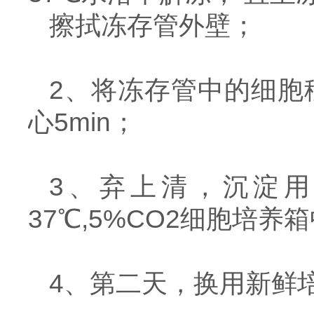
擦拭冻存管外壁；
2、将冻存管中的细胞移至
心5min；
3、弃上清，沉淀用
37℃,5%CO2细胞培养
4、第二天，换用新鲜