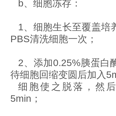
b、细胞冻存：
1、细胞生长至覆盖培
PBS清洗细胞一次；
2、添加0.25%胰蛋
待细胞回缩变圆后加入5
细胞使之脱落，然后将
5min；