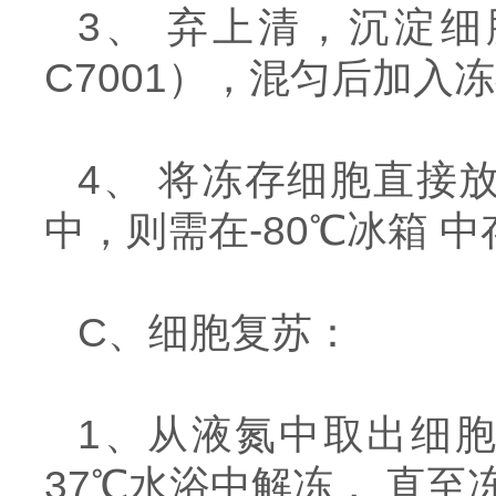
3、 弃上清，沉淀细
C7001），混匀后加入
4、 将冻存细胞直接
中，则需在-80℃冰箱 
C、细胞复苏：
1、从液氮中取出细
37℃水浴中解冻， 直至