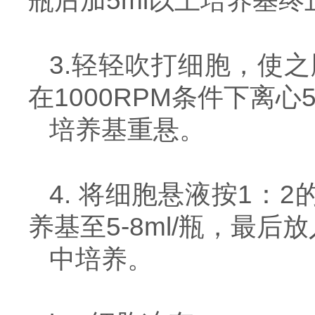
瓶后加5ml以上培养基终
3.轻轻吹打细胞，使
在1000RPM条件下离心
培养基重悬。
4. 将细胞悬液按1：
养基至5-8ml/瓶，最后
中培养。