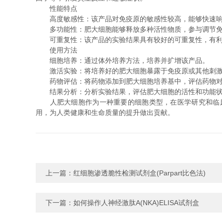
性能特点
高度敏感性：该产品对免疫原的敏感性较高，能够快速响
多功能性：肥大细胞能够释放多种活性物质，参与调节免
可重复性：该产品的实验结果具有较好的可重复性，有利
使用方法
细胞培养：通过体外培养方法，培养并扩增该产品。
激活实验：将培养好的肥大细胞暴露于免疫原或其他刺激
药物评估：将药物添加到肥大细胞培养基中，评估药物对
结果分析：分析实验结果，评估肥大细胞的活性和功能状
人肥大细胞作为一种重要的细胞类型，在医学研究和临床
用，为人类健康和生命质量的提升做出贡献。
上一篇：
红细胞渗透脆性检测试剂盒(Parpart比色法)
下一篇：
如何操作人神经激肽A(NKA)ELISA试剂盒