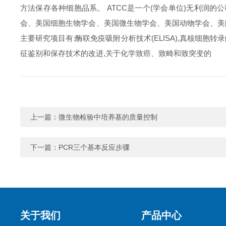
方法保存各种细胞品系。 ATCC是一个(学会单位)无利润
会、美国细胞生物学会、美国微生物学会、美国动物学会、美
主要研究项目有:酶联免疫吸附分析技术(ELISA),真核细
征鉴别和保存技术的改进,关于化学致癌、致畸和致突变的
上一篇：
微生物检验中培养基的质量控制
下一篇：
PCR三个基本反应步骤
关于我们
产品中心