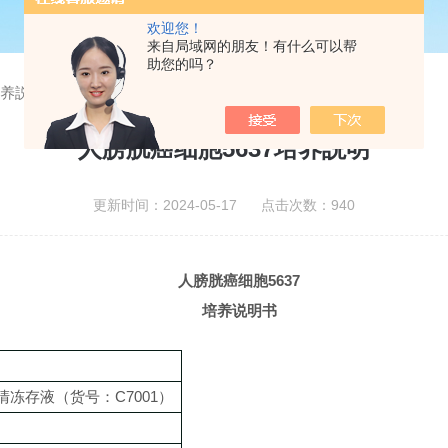
欢迎您！
来自局域网的朋友！有什么可以帮
助您的吗？
培养説明
人膀胱癌细胞5637培养説明
更新时间：2024-05-17 点击次数：940
人膀胱癌细胞
5637
培养说明书
清冻存液（
货号：
C7001）