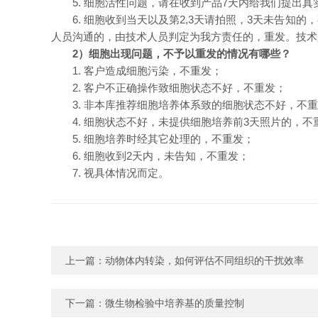
5. 细胞活性问题，请在收到产品7天内给我们提出
6. 细胞收到当天以及第2,3天请拍照，3天未告
人员沟通的，由技术人员判定为我方责任的，重发。技术
2
）
细胞出现问题，不予以重发的情况有哪些？
1.
客户造成细胞污染，不重发；
2.
客户不正确操作致细胞状态不好，不重发；
3.
非本库推荐细胞培养体系致的细胞状态不好，不重
4.
细胞状态不好，未提供细胞培养前
3
天照片的，不
5.
细胞培养时经其它处理的，不重发；
6.
细胞收到
2
天内，未告知，不重发；
7.
视具体情况而定。
上一篇：
动物体内转染，如何评估不同组织的干扰效率
下一篇：
微生物检验中培养基的质量控制