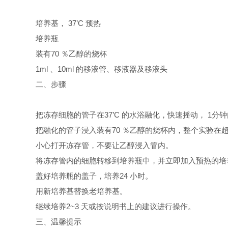
培养基， 37’C 预热
培养瓶
装有70 ％乙醇的烧杯
1ml 、10ml 的移液管、移液器及移液头
二、步骤
把冻存细胞的管子在37’C 的水浴融化，快速摇动， 1分
把融化的管子浸入装有70 ％乙醇的烧杯内，整个实验在
小心打开冻存管，不要让乙醇浸入管内。
将冻存管内的细胞转移到培养瓶中，并立即加入预热的培
盖好培养瓶的盖子，培养24 小时。
用新培养基替换老培养基。
继续培养2~3 天或按说明书上的建议进行操作。
三、温馨提示