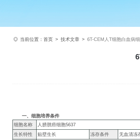
当前位置：
首页
>
技术文章
>
6T-CEM人T细胞白血病
一、细胞培养条件
细胞
名称
人膀胱癌细胞
5637
生长特性
贴壁生长
冻存条件
无血清冻