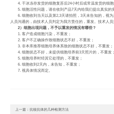
4. 干冰冻存发货的细胞复苏后24小时后或常温发货的细
5. 细胞活性问题，请在收到产品7天内给我们提出真实
6. 细胞收到当天以及第2,3天请拍照，3天未告知的，
人员沟通的，由技术人员判定为我方责任的，重发。技术人员
2
）
细胞出现问题，不予以重发的情况有哪些？
1.
客户造成细胞污染，不重发；
2.
客户不正确操作致细胞状态不好，不重发；
3.
非本库推荐细胞培养体系致的细胞状态不好，不重发；
4.
细胞状态不好，未提供细胞培养前
3
天照片的，不重发
5.
细胞培养时经其它处理的，不重发；
6.
细胞收到
2
天内，未告知，不重发；
7.
视具体情况而定。
上一篇：
抗核抗体的几种检测方法