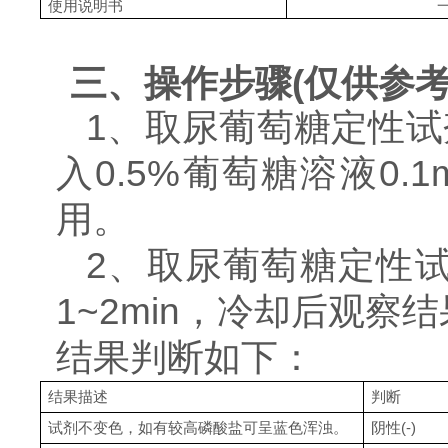
使用说明书
三、
操作步骤
(
仅供参
1、取尿葡萄糖定性试
入0.5%葡萄糖溶液0
用。
2、取尿葡萄糖定性试
1~2min，冷却后观察
结果判断如下：
结果描述
判断
试剂不变色，如有较高磷酸盐可呈蓝色浑浊。
阴性
(-)