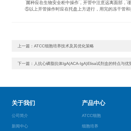
菌种应在生物安全柜中操作，开管中注意远离面部，
⑤以上开管操作时应在托盘上方进行，用完的冻干管和
上一篇：
ATCC细胞培养技术及其优化策略
下一篇：
人抗心磷脂抗体IgA(ACA-IgA)Elisa试剂盒的特点与优
关于我们
产品中心
公司简介
ATCC细胞
新闻中心
细胞培养