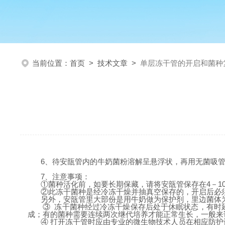
当前位置：
首页
>
技术文章
>
单层冻干管的开启和菌种
6、待安瓿管内的牛奶菌粉溶解呈悬浮状，再用无菌吸管
7、注意事项：
①菌种活化前，如要长期保藏，请将安瓿管保存在4－1
②此冻干菌种是经冷冻干燥并抽真空保存的，开启后必
另外，安瓿管里大部份是用牛奶做为保护剂，里边菌体
③ 冻干菌种经过冷冻干燥保存后处于休眠状态，有时
成；有的菌种需要连续两次继代培养才能正常生长，一般来
④ 打开冻干管时应由专业的微生物技术人员在相应防