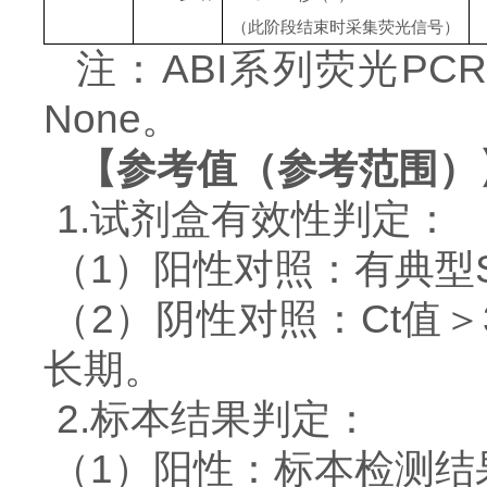
（此阶段结束时采集荧光信号）
注：
ABI系列荧光P
None。
【参考值（参考范围）
1.试剂盒有效性判定：
（
1）
阳性对照：有典型
（
2）
阴性对照：
Ct值
长期。
2.标本结果判定：
（
1）
阳性：标本检测结