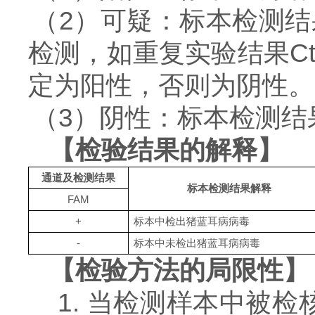
（
2）可疑：
标本检测结
检测，如重复实验结果C
定为阳性，否则为阴性。
（
3）阴性：标本检测结果
【检验结果的解释】
通道及检测结果
标本检测结果解释
FAM
+
标本中检出
猪蓝耳病
病毒
-
标本中
未
检出
猪蓝耳病
病毒
【检验方法的局限性】
1.
当检测样本中被检