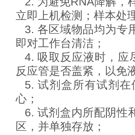
2.
为避免
RNA降解，
立即上机检测；样本处
3.
各区域物品均为专
即对工作台清洁
；
4.
吸取反应液时，应
反应管是否盖紧，以免
5.
试剂盒所有试剂在
心；
6.
试剂盒内所配阴性
区，并单独存放
；