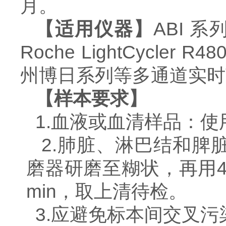
月。
【适用仪器】
ABI 系列
Roche LightCycler R
州博日系列等多通道实时
【样本要求】
1.血液或血清样品：
2.肺脏、淋巴结和脾
磨器研磨至糊状，再用4倍
min，取上清待检。
3.应避免标本间交叉污