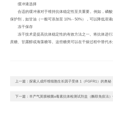
缓冲液选择
合适的缓冲液对于维持抗体稳定性至关重要。例如，磷酸盐缓冲
保护剂，如甘油（一般可添加至 10% - 50%），可以降
冻干保存
冻干技术是提高抗体稳定性的有效方法之一。将抗体进行
蔗糖、甘露醇或海藻糖等。这些糖类可以在干燥过程中替代水
上一篇：
探索人成纤维细胞生长因子受体 1（FGFR1）的奥秘
下一篇：
羊产气荚膜梭菌α毒素抗体检测试剂盒（酶联免疫法）