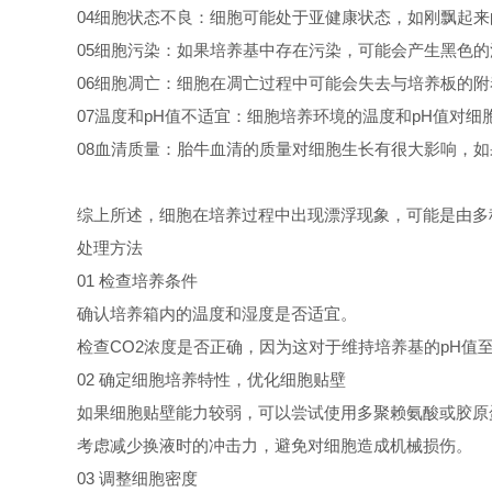
04细胞状态不良：细胞可能处于亚健康状态，如刚飘起
05细胞污染：如果培养基中存在污染，可能会产生黑色
06细胞凋亡：细胞在凋亡过程中可能会失去与培养板的
07温度和pH值不适宜：细胞培养环境的温度和pH值对
08血清质量：胎牛血清的质量对细胞生长有很大影响，
综上所述，细胞在培养过程中出现漂浮现象，可能是由多
处理方法
01 检查培养条件
确认培养箱内的温度和湿度是否适宜。
检查CO2浓度是否正确，因为这对于维持培养基的pH值
02 确定细胞培养特性，优化细胞贴壁
如果细胞贴壁能力较弱，可以尝试使用多聚赖氨酸或胶原
考虑减少换液时的冲击力，避免对细胞造成机械损伤。
03 调整细胞密度