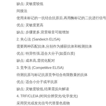
缺点: 灵敏度较低
间接法
使用未标记的一抗结合抗原后,再用酶标记的二抗进行信
优点: 灵敏度更高
缺点: 步骤更多,背景噪音可能增加
2. 夹心法 (Sandwich ELISA)
需要两种匹配抗体,分别作为捕获抗体和检测抗体
优点: 特异性强,适合大分子(如蛋白质)
缺点: 成本高,需优化配对
3. 竞争法 (Competitive ELISA)
待测抗原与标记抗原竞争结合有限数量的抗体
优点: 适合小分子或半抗原
缺点: 灵敏度较低,结果需反向解读
4. TRF/CLEIA (时间分辨荧光/化学发光)
采用荧光或发光信号代替显色底物