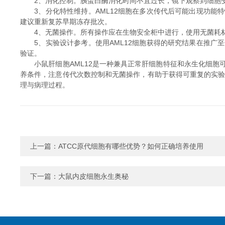
2、消化控制。胰蛋白酶消化时间不宜过长，镜下观察到细胞变
3、分化特性维持。AML12细胞在多次传代后可能出现功能
建议重新复苏早期冻存批次。
4、无菌操作。所有操作应在生物安全柜中进行，使用无菌耗材
5、实验设计参考。使用AML12细胞获得的研究结果在推广
验证。
小鼠肝细胞AML12是一种兼具正常肝细胞特征和永生化细胞
养条件，注意传代次数控制和无菌操作，有助于获得可重复的实验
理与病理过程。
上一篇：
ATCC原代细胞有哪些优势？如何正确培养使用
下一篇：
大鼠内皮细胞永生奥秘