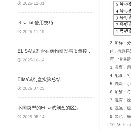
2025-12-01
elisa kit 使用技巧
2025-11-19
2. 加样
ELISA试剂盒在药物研发与质量控制中的应用实践
μl，待测
壁，轻轻晃
2025-10-14
3. 温育：
4. 配液
Elisa试剂盒实验总结
5. 洗涤
2025-07-23
6. 加酶：
7. 温育：
不同类型的Elisa试剂盒的区别
8. 洗涤：
9. 显色：
2025-05-14
10. 终