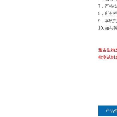
7．严格
8．所有
9．本试
10. 如
雅吉生物
检测试剂
产品