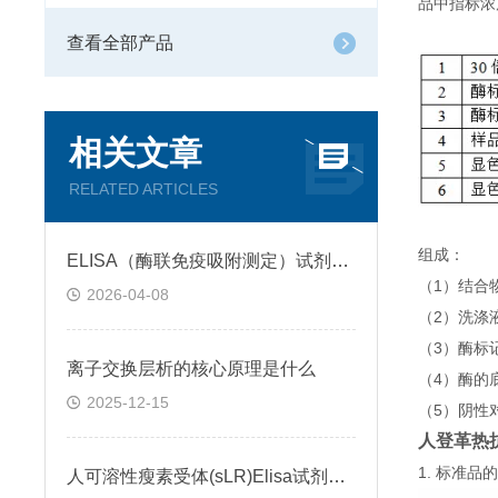
品中指标浓
查看全部产品
相关文章
RELATED ARTICLES
组成：
ELISA（酶联免疫吸附测定）试剂盒原理类型检测方法
（1）结合
2026-04-08
（2）洗涤
（3）酶标
离子交换层析的核心原理是什么
（4）酶的
2025-12-15
（5）阴性
人登革热抗体
1. 标准
人可溶性瘦素受体(sLR)Elisa试剂盒可溶性受体的作用