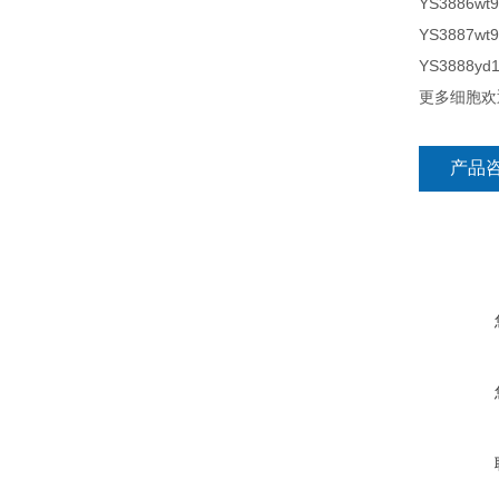
YS3886wt
YS3887wt
YS3888yd
更多细胞欢
产品