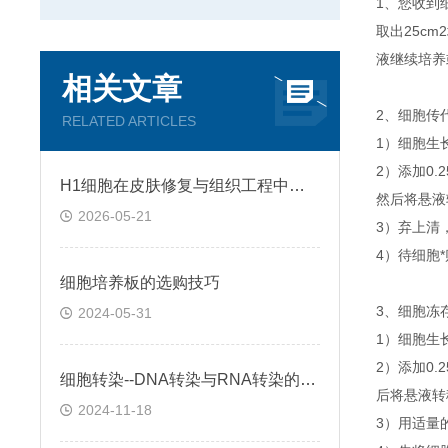
1、您收到
取出25c
液继续培养
相关文章
2、细胞传
RELATED ARTICLES
1）细胞生
2）添加0
H1细胞在皮肤修复与组织工程中的应用前景
然后将悬液转
2026-05-21
3）弃上清
4）待细胞
细胞培养板的选购技巧
3、细胞冻
2024-05-31
1）细胞生
2）添加0
细胞转染--DNA转染与RNA转染的区别
后将悬液转移
2024-11-18
3）用适量