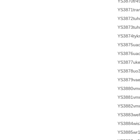
YS3870tr4
YS3871tr
YS3872tuh
YS3873tuh
YS3874tyk
YS3875ua
YS3876ua
YS3877uk
YS3878uo
YS3879vae
YS3880vm
YS3881vm
YS3882vm
YS3883weh
YS3884wis
YS3885wr