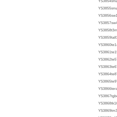
YS3854sn
YS3855sn
YS3856sw
YS3857sw
YS3858t3
YS3859tall
YS3860te1
YS3861te1
YS3862te5
YS3863te6
YS3864te8
YS3865te9
YS3866ter
YS3867tg
YS3868tk1
YS3869tm