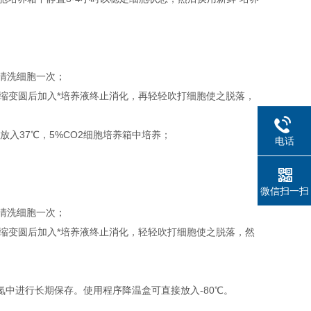
S清洗细胞一次；
胞回缩变圆后加入*培养液终止消化，再轻轻吹打细胞使之脱落，
后放入37℃，5%CO2细胞培养箱中培养；
电话
微信扫一扫
S清洗细胞一次；
胞回缩变圆后加入*培养液终止消化，轻轻吹打细胞使之脱落，然
入液氮中进行长期保存。使用程序降温盒可直接放入-80℃。