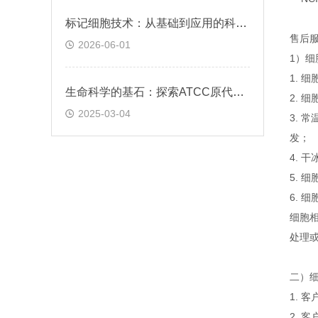
标记细胞技术：从基础到应用的科学探索
售后
2026-06-01
1）
1. 
生命科学的基石：探索ATCC原代细胞的魅力
2. 
2025-03-04
3. 
发；
4. 
5.
6. 
细胞
处理或
二）
1. 
2. 