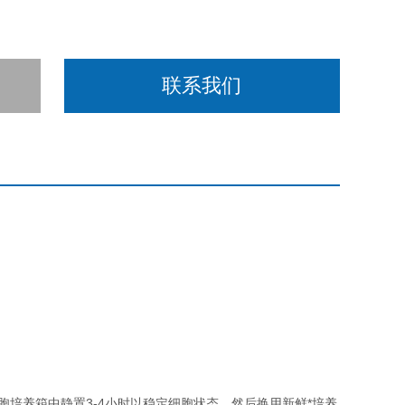
联系我们
细胞培养箱中静置3-4小时以稳定细胞状态，然后换用新鲜*培养