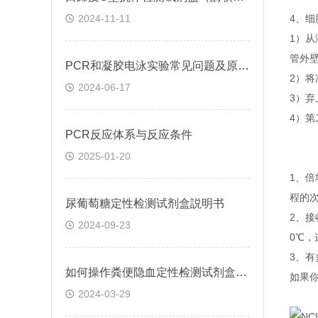
2024-11-11
4、细
1）
管外
PCR和凝胶电泳实验常见问题及原因分析
2）将
2024-06-17
3）弃
4）第
​PCR反应体系与反应条件
2025-01-20
1、
程的
尿葡萄糖定性检测试剂盒説明书
2、
2024-09-23
0℃
3、
如何操作粪便隐血定性检测试剂盒(邻联甲苯胺法)
如果
2024-03-29