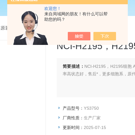
欢迎您！
来自局域网的朋友！有什么可以帮
助您的吗？
CC原装细胞系
> YS3750NCI-H2195，H2195细胞 ATCC细胞
NCI-H2195，H21
简要描述：
NCI-H2195，H219
率高状态好，售后*，更多细胞系，原
产品型号：
YS3750
厂商性质：
生产厂家
更新时间：
2025-07-15