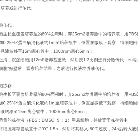
续培养或进行传代。
胞传代：
胞生长至覆盖培养瓶的80%面积时，弃25cm2培养瓶中的培养液，用PB
加0.25%Y蛋白酶消化液约1ml至培养瓶中，倒置显微镜下观察，待细
悬液转移至15ml离心管中，1000rpm离心5min；
上清，沉淀细胞用12ml*培养基重悬，然后按1:2比例进行分瓶传代，zui
待细胞*贴壁后，观察培养结果，之后进行换液培养或传代。
胞冻存：
胞生长至覆盖培养瓶的80%面积时，弃25cm2培养瓶中的培养液，用PB
加0.25%Y蛋白酶消化液约1ml至培养瓶中，倒置显微镜下观察，待细
液转移至15ml离心管中，1000rpm离心5min；
适量的冻存液（FBS：DMSO=9 ：1）重悬细胞，并放置于冻存管中；
将细胞冻存管放置于-20℃ 1.5h，然后将其移入-80℃过夜，24h后转