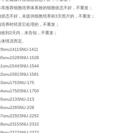
非本库推荐细胞培养体系致的细胞状态不好，不重发；
细胞状态不好，未提供细胞培养前3天照片的，不重发；
细胞培养时经其它处理的，不重发；
细胞收到2天内，未告知，不重发；
视具体情况而定。
29
snu1411
SNU-1411
30snu1528SNU-1528
31snu1544SNU-1544
32snu1581SNU-1581
33snu175SNU-175
34snu1750SNU-1750
35snu213SNU-213
36snu228SNU-228
37snu2292SNU-2292
38snu2315SNU-2315
39snu2372SNU-2372