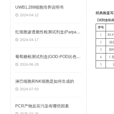
UWB1.289细胞培养说明书
经典株蓝耳
2024-04-12
【
试剂盒组成
序号
红细胞渗透脆性检测试剂盒(Parpart比色法)操作步骤
1
RT
2024-04-17
2
混
3
阳
葡萄糖检测试剂盒(GOD-POD比色法)説明书
4
C 
2024-06-28
5
淋巴细胞和NK细胞是如何生成的
2024-07-03
PCR产物反应污染有哪些因素
2025-02-26