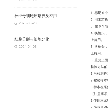
1. 标记 
神经母细胞瘤培养及应用
2. 用带芯
2025-05-28
3. 在 6
4. 换枪头
细胞分裂与细胞分化
上待用。
2024-04-03
5. 换枪头
上待用。
6. 重复
检验方法的
1.当检测
2.被检样
3.样本在
【注意事项
1.使用本
2.为避免