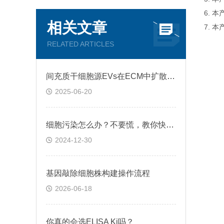
6. 
相关文章
7. 
RELATED ARTICLES
间充质干细胞源EVs在ECM中扩散和运输过程
2025-06-20
细胞污染怎么办？不要慌，教你快速鉴别+处理！
2024-12-30
基因敲除细胞株构建操作流程
2026-06-18
你真的会选ELISA Ki吗？