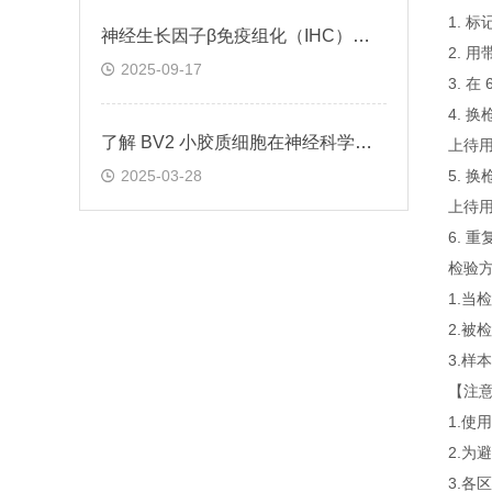
1. 
神经生长因子β免疫组化（IHC）试剂盒实验操作步骤
2. 
2025-09-17
3. 
4. 
了解 BV2 小胶质细胞在神经科学研究中的重要性
上待
2025-03-28
5. 
上待
6. 
检验
1.
2.
3.
【注
1.
2.为
3.