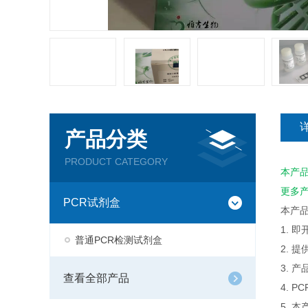
产品分类
PRODUCT CATEGORY
本产
更多
PCR试剂盒
本产
1. 
普通PCR检测试剂盒
2. 
3. 
查看全部产品
4. 
5. 