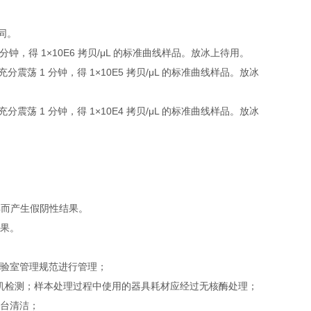
下同。
 1 分钟，得 1×10E6 拷贝/μL 的标准曲线样品。放冰上待用。
，充分震荡 1 分钟，得 1×10E5 拷贝/μL 的标准曲线样品。放冰
，充分震荡 1 分钟，得 1×10E4 拷贝/μL 的标准曲线样品。放冰
解而产生假阴性结果。
结果。
实验室管理规范进行管理；
即上机检测；样本处理过程中使用的器具耗材应经过无核酶处理；
作台清洁；