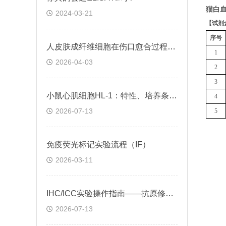
猫白血
2024-03-21
【
试剂
序号
人皮肤成纤维细胞在伤口愈合过程中的作用及调控方式
1
2026-04-03
2
3
小鼠心肌细胞HL-1：特性、培养条件与科研应用场景解析
4
2026-07-13
5
免疫荧光标记实验流程（IF）
2026-03-11
IHC/ICC实验操作指南——抗原修复技术
2026-07-13