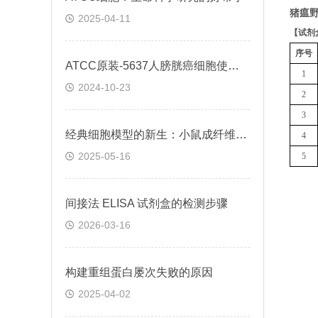
猪瘟野
2025-04-11
【
试剂
序号
ATCC原装-5637人膀胱癌细胞使用説明
1
2024-10-23
2
3
经典细胞模型的新生：小鼠成纤维细胞L929在科研中的角色
4
2025-05-16
5
间接法 ELISA 试剂盒的检测步骤
2026-03-16
构建重组蛋白屡次失败的原因
2025-04-02