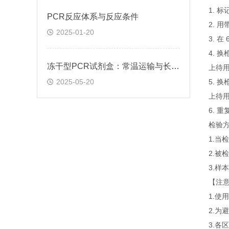
1. 
​PCR反应体系与反应条件
2. 
2025-01-20
3. 
4. 
冻干型PCR试剂盒：常温运输与长期保存的技术突破
上待
2025-05-20
5. 
上待
6. 
检验
1.
2.
3.
【注
1.
2.为
3.