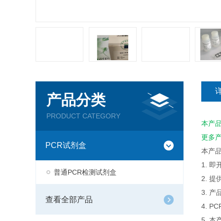
产品分类
PRODUCT CATEGORY
本产
更多
PCR试剂盒
本产
1. 
普通PCR检测试剂盒
2. 
3. 
查看全部产品
4. 
5. 