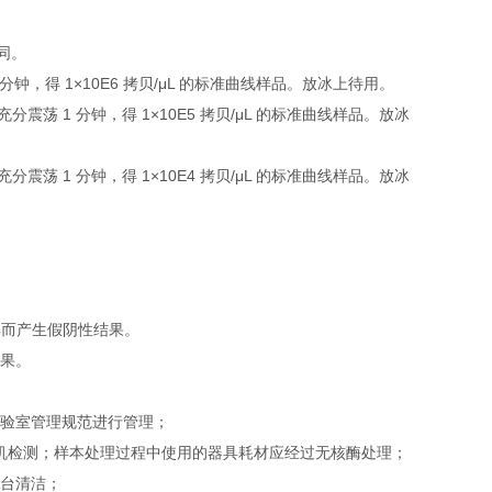
下同。
 1 分钟，得 1×10E6 拷贝/μL 的标准曲线样品。放冰上待用。
，充分震荡 1 分钟，得 1×10E5 拷贝/μL 的标准曲线样品。放冰
，充分震荡 1 分钟，得 1×10E4 拷贝/μL 的标准曲线样品。放冰
解而产生假阴性结果。
结果。
实验室管理规范进行管理；
即上机检测；样本处理过程中使用的器具耗材应经过无核酶处理；
作台清洁；