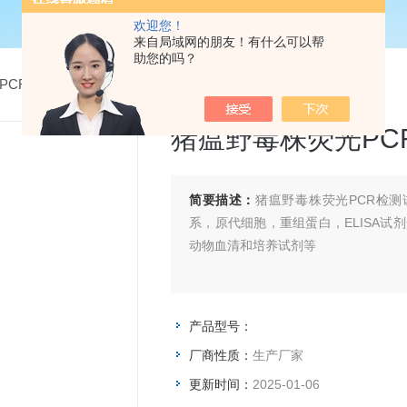
欢迎您！
来自局域网的朋友！有什么可以帮
助您的吗？
PCR检测试剂盒
> 猪瘟野毒株荧光PCR检测试剂盒
猪瘟野毒株荧光PC
简要描述：
猪瘟野毒株荧光PCR检测
系，原代细胞，重组蛋白，ELISA试
动物血清和培养试剂等
产品型号：
厂商性质：
生产厂家
更新时间：
2025-01-06