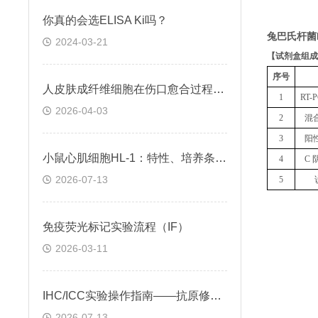
你真的会选ELISA Ki吗？
兔巴氏杆菌
2024-03-21
【
试剂盒组成
序号
人皮肤成纤维细胞在伤口愈合过程中的作用及调控方式
1
RT
2026-04-03
2
混
3
阳
小鼠心肌细胞HL-1：特性、培养条件与科研应用场景解析
4
C 
2026-07-13
5
免疫荧光标记实验流程（IF）
2026-03-11
IHC/ICC实验操作指南——抗原修复技术
2026-07-13