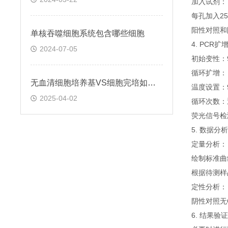
加入试剂：
每孔加入25
阳性对照和
单核吞噬细胞系统包含哪些细胞
4. PCR扩
2024-07-05
初始变性：
循环扩增：
无血清细胞培养基VS细胞完培如何选择
温度设置：
2025-04-02
循环次数：
荧光信号检
5. 数据分析
定量分析：
绘制标准曲
根据待测样
定性分析：
阴性对照无
6. 结果验证