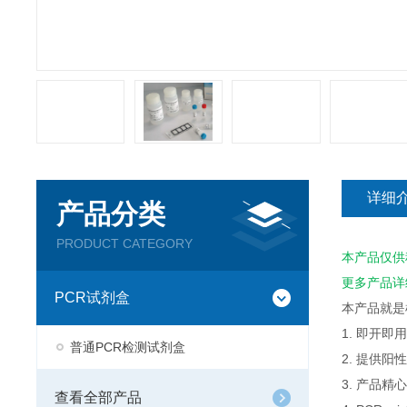
详细
产品分类
PRODUCT CATEGORY
本产品仅供
更多产品详
PCR试剂盒
本产品就是
1. 即开
普通PCR检测试剂盒
2. 提供
3. 产品
查看全部产品