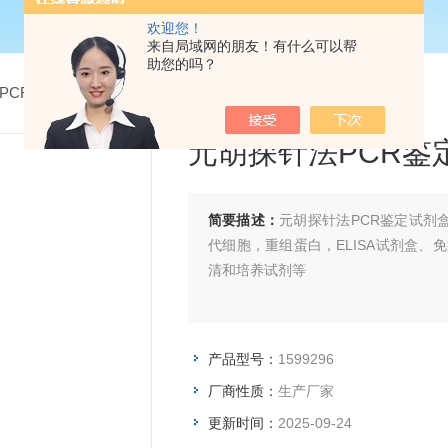
欢迎您！
来自局域网的朋友！有什么可以帮
助您的吗？
PCR检测试剂盒
> 1599296元胡探针法PCR鉴定试剂盒
元胡探针法PCR鉴
简要描述：
元胡探针法PCR鉴定试剂
代细胞，重组蛋白，ELISA试剂盒、
清和培养试剂等
产品型号：
1599296
厂商性质：
生产厂家
更新时间：
2025-09-24