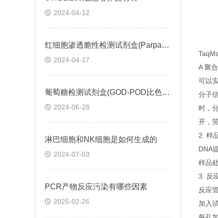
2024-04-12
红细胞渗透脆性检测试剂盒(Parpart比色法)操作步骤
Taq
2024-04-17
A 聚
可以实
葡萄糖检测试剂盒(GOD-POD比色法)説明书
分子
2024-06-28
时，
开，
2. 
淋巴细胞和NK细胞是如何生成的
DNA
2024-07-03
样品处
3. 
PCR产物反应污染有哪些因素
反应管
2025-02-26
加入
每孔加