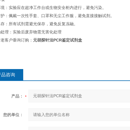
环境：实验应在超净工作台或生物安全柜内进行，避免污染。
防护：佩戴一次性手套、口罩和无尘工作服，避免直接接触试剂。
保存：所有试剂需避光保存，避免反复冻融。
物处理：实验后废弃物需无害化处理
新老客户垂询订购：
元胡探针法PCR鉴定试剂盒
产品咨询
产品：
您的单位：