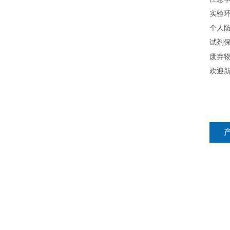
实验
个人
试剂
废弃
欢迎