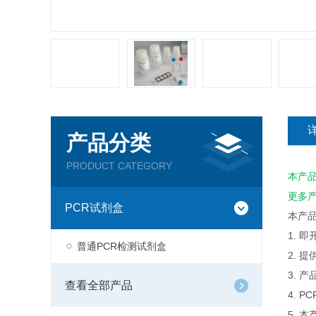
产品分类
PRODUCT CATEGORY
本产
更多
PCR试剂盒
本产
1. 
普通PCR检测试剂盒
2. 
3. 
查看全部产品
4. 
5. 