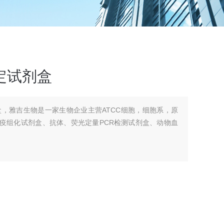
定试剂盒
盒，雅吉生物是一家生物企业主营ATCC细胞，细胞系，原
免疫组化试剂盒、抗体、荧光定量PCR检测试剂盒、动物血