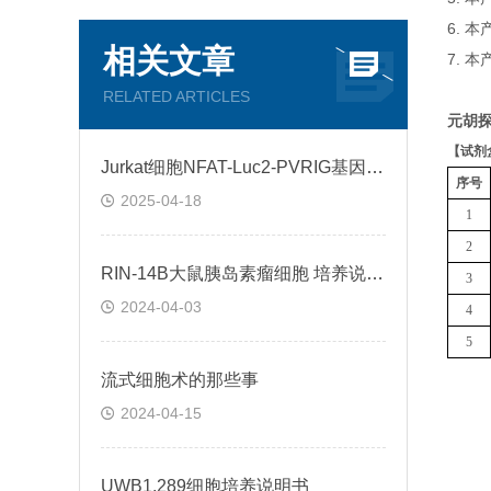
6. 
相关文章
7. 
RELATED ARTICLES
元胡探
【
试剂
Jurkat细胞NFAT-Luc2-PVRIG基因过表达稳转株的构建与意义
序号
2025-04-18
1
2
RIN-14B大鼠胰岛素瘤细胞 培养说明书
3
2024-04-03
4
5
流式细胞术的那些事
2024-04-15
UWB1.289细胞培养说明书