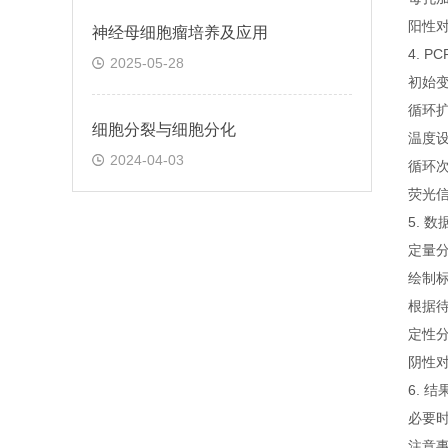
阳性
神经母细胞瘤培养及应用
4. P
2025-05-28
初始变
循环
细胞分裂与细胞分化
温度设
2024-04-03
循环
荧光信
5. 
定量
绘制标
根据待
定性
阴性对
6. 
必要
注意