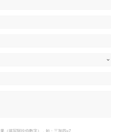
果（填写阿拉伯数字），如：三加四=7