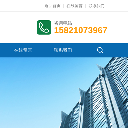
返回首页
在线留言
联系我们
咨询电话
15821073967
在线留言
联系我们