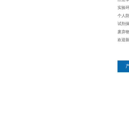
实验
个人
试剂
废弃
欢迎