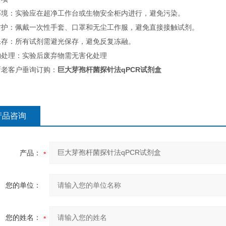
环境：实验应在超净工作台或生物安全柜内进行，避免污染。
防护：佩戴一次性手套、口罩和无尘工作服，避免直接接触试剂。
保存：所有试剂需避光保存，避免反复冻融。
物处理：实验后废弃物需无害化处理
新老客户垂询订购：
巨大芽孢杆菌探针法qPCR试剂盒
产品咨询
产品：
您的单位：
您的姓名：