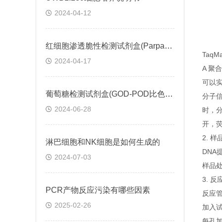
2024-04-12
红细胞渗透脆性检测试剂盒(Parpart比色法)操作步骤
Taq
2024-04-17
A 聚
可以实
葡萄糖检测试剂盒(GOD-POD比色法)説明书
分子
2024-06-28
时，
开，
2. 
淋巴细胞和NK细胞是如何生成的
DNA
2024-07-03
样品处
3. 
PCR产物反应污染有哪些因素
反应管
2025-02-26
加入
每孔加