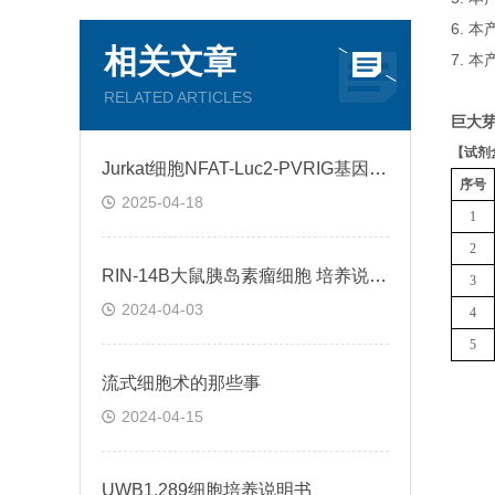
6. 
相关文章
7. 
RELATED ARTICLES
巨大芽
【
试剂
Jurkat细胞NFAT-Luc2-PVRIG基因过表达稳转株的构建与意义
序号
2025-04-18
1
2
RIN-14B大鼠胰岛素瘤细胞 培养说明书
3
2024-04-03
4
5
流式细胞术的那些事
2024-04-15
UWB1.289细胞培养说明书