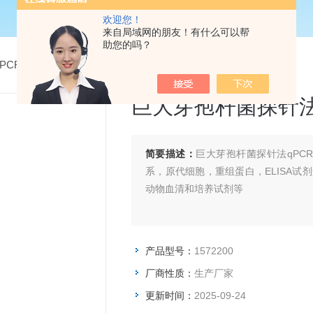
欢迎您！
来自局域网的朋友！有什么可以帮
助您的吗？
PCR检测试剂盒
> 1572200巨大芽孢杆菌探针法qPCR试剂盒
巨大芽孢杆菌探针法
简要描述：
巨大芽孢杆菌探针法qPC
系，原代细胞，重组蛋白，ELISA试
动物血清和培养试剂等
产品型号：
1572200
厂商性质：
生产厂家
更新时间：
2025-09-24