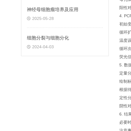
阳性
神经母细胞瘤培养及应用
4. P
2025-05-28
初始变
循环
细胞分裂与细胞分化
温度设
2024-04-03
循环
荧光信
5. 
定量
绘制标
根据待
定性
阴性对
6. 
必要
注意