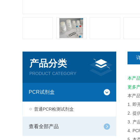
产品分类
PRODUCT CATEGORY
本产
更多
PCR试剂盒
本产
1. 
普通PCR检测试剂盒
2. 
3. 
查看全部产品
4. 
5. 