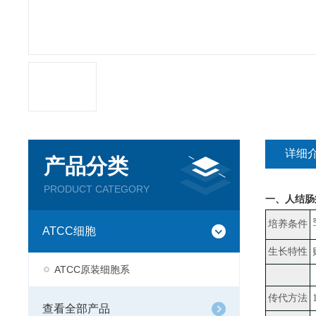
详细
产品分类
PRODUCT CATEGORY
一、
人结肠癌
培养条件
ATCC细胞
生长特性
ATCC原装细胞系
传代方法
查看全部产品