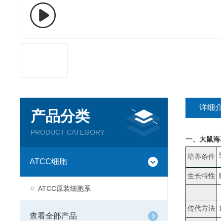
详细
产品分类
PRODUCT CATEGORY
一、
大鼠海马
培养条件
ATCC细胞
生长特性
ATCC原装细胞系
传代方法
查看全部产品