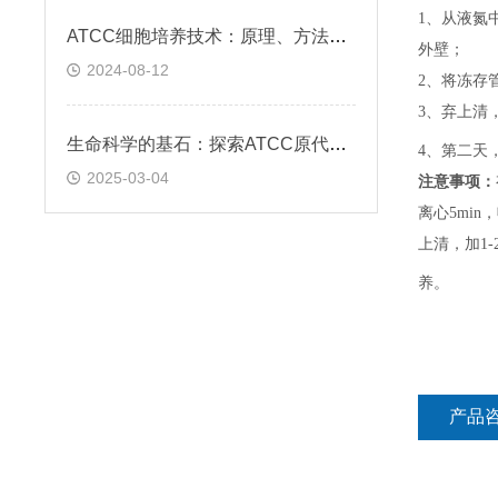
1、
从液氮
ATCC细胞培养技术：原理、方法与应用实践
外壁；
2024-08-12
2、
将冻存
3、
弃上清
生命科学的基石：探索ATCC原代细胞的魅力
4、
第二天
2025-03-04
注意事项：
离心5min，
上清，加1-
养。
产品