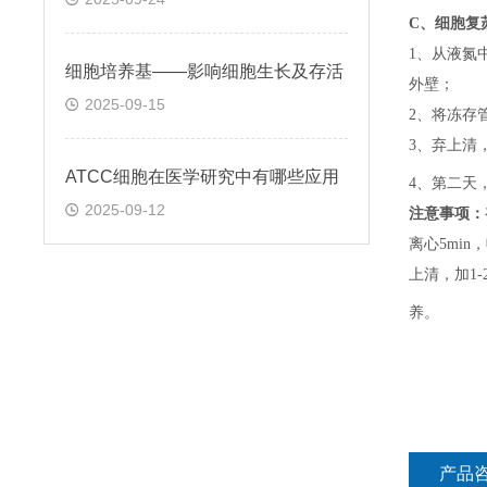
C、
细胞复
1、
从液氮
细胞培养基——影响细胞生长及存活
外壁；
2025-09-15
2、
将冻存
3、
弃上清
ATCC细胞在医学研究中有哪些应用
4、
第二天
2025-09-12
注意事项：
离心5min，
上清，加1-
养。
产品