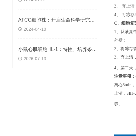
3、 弃上
4、 将冻
ATCC细胞株：开启生命科学研究的钥匙
C、
细胞复
2024-04-18
1、
从液氮
外壁；
2、
将冻存
小鼠心肌细胞HL-1：特性、培养条件与科研应用场景解析
3、
弃上清
2026-07-13
4、
第二天
注意事项：
离心5min，
上清，加1-
养。