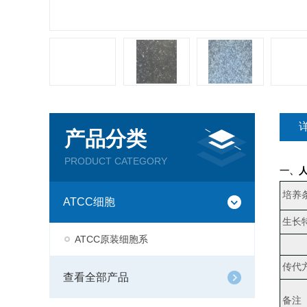
产品分类
PRODUCT CATEGORY
一、
人
培养
ATCC细胞
生长
ATCC原装细胞系
传代
查看全部产品
备注