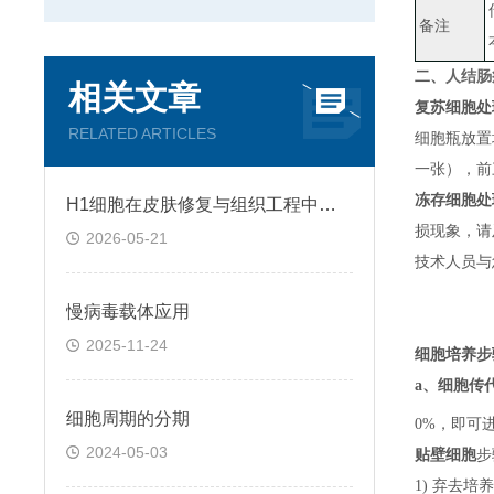
备注
二、
人结肠癌
相关文章
复苏细胞处
RELATED ARTICLES
细胞瓶放置
一张）
，
前
冻存细胞处
H1细胞在皮肤修复与组织工程中的应用前景
损现象，请
2026-05-21
技术人员与
慢病毒载体应用
2025-11-24
细胞培养步
a、
细胞传
细胞周期的分期
0%，即可
2024-05-03
贴壁细胞
步
1) 弃去培