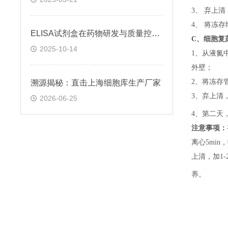
3、 弃上
4、 将冻
ELISA试剂盒在药物研发与质量控制中的应用实践
C、
细胞复
2025-10-14
1、
从液氮
外壁；
2、
将冻存
溯源揭秘：直击上海细胞库生产厂家
3、
弃上清
2026-06-25
4、
第二天
注意事项：
离心5min，
上清，加1-
养。