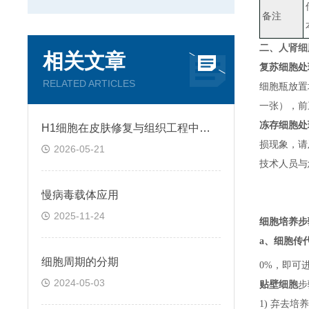
备注
二、
人肾细
相关文章
复苏细胞处
RELATED ARTICLES
细胞瓶放置
一张）
，
前
冻存细胞处
H1细胞在皮肤修复与组织工程中的应用前景
损现象，请
2026-05-21
技术人员与
慢病毒载体应用
2025-11-24
细胞培养步
a、
细胞传
细胞周期的分期
0%，即可
2024-05-03
贴壁细胞
步
1) 弃去培