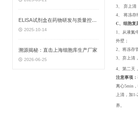
3、 弃上
4、 将冻
ELISA试剂盒在药物研发与质量控制中的应用实践
C、
细胞复
2025-10-14
1、
从液氮
外壁；
2、
将冻存
溯源揭秘：直击上海细胞库生产厂家
3、
弃上清
2026-06-25
4、
第二天
注意事项：
离心5min，
上清，加1-
养。