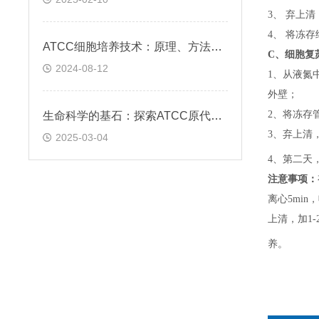
3、 弃上
4、 将冻
ATCC细胞培养技术：原理、方法与应用实践
C、
细胞复
2024-08-12
1、
从液氮
外壁；
2、
将冻存
生命科学的基石：探索ATCC原代细胞的魅力
3、
弃上清
2025-03-04
4、
第二天
注意事项：
离心5min，
上清，加1-
养。