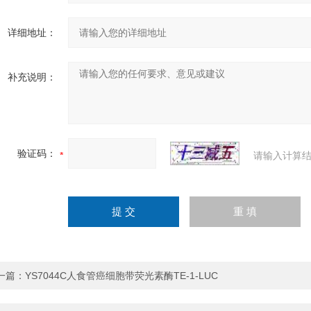
详细地址：
补充说明：
验证码：
请输入计算结
一篇：
YS7044C人食管癌细胞带荧光素酶TE-1-LUC