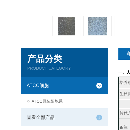
产品分类
PRODUCT CATEGORY
一、
人
培养
ATCC细胞
生长
ATCC原装细胞系
传代
查看全部产品
备注