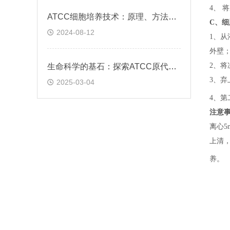
4、 
ATCC细胞培养技术：原理、方法与应用实践
C、
细
2024-08-12
1、
从
外壁
2、
将
生命科学的基石：探索ATCC原代细胞的魅力
3、
弃
2025-03-04
4、
第
注意
离心5
上清，
养。