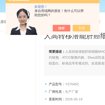
欢迎您！
来自局域网的朋友！有什么可以帮
助您的吗？
CC原装细胞系
> YS7045C人高转移潜能肝癌细胞MHCC-97H-LUC
人高转移潜能肝癌细胞
简要描述：
人高转移潜能肝癌细胞MHC
代细胞、ATCC细胞代购、Elisa
组蛋白、标准品等常规试剂。欢迎新老
产品型号：
YS7045C
厂商性质：
生产厂家
更新时间：
2026-05-19