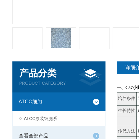
详细
产品分类
PRODUCT CATEGORY
一、
C57
培养条件
ATCC细胞
生长特性
ATCC原装细胞系
传代方法
查看全部产品