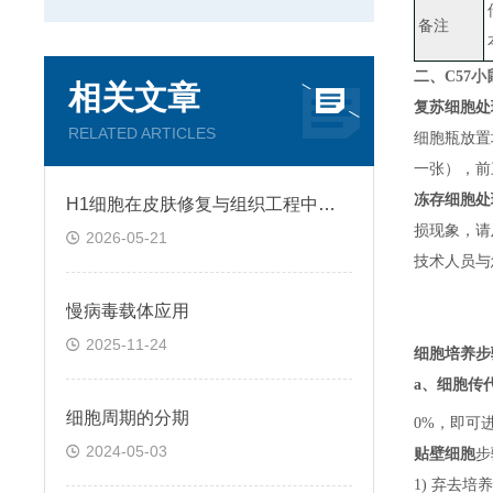
备注
二、
C57
相关文章
复苏细胞处
RELATED ARTICLES
细胞瓶放置
一张）
，
前
冻存细胞处
H1细胞在皮肤修复与组织工程中的应用前景
损现象，请
2026-05-21
技术人员与
慢病毒载体应用
2025-11-24
细胞培养步
a、
细胞传
细胞周期的分期
0%，即可
2024-05-03
贴壁细胞
步
1) 弃去培