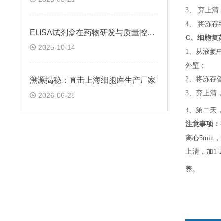
3、 弃上
4、 将冻
ELISA试剂盒在药物研发与质量控制中的应用实践
C、
细胞复
2025-10-14
1、
从液氮
外壁；
2、
将冻存
溯源揭秘：直击上海细胞库生产厂家
3、
弃上清
2026-06-25
4、
第二天
注意事项：
离心5min，
上清，加1-
养。