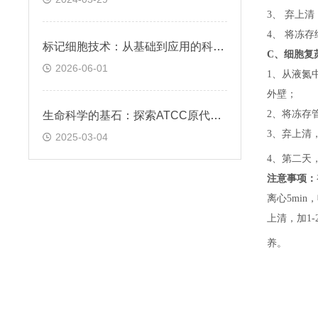
3、 弃上
4、 将冻
标记细胞技术：从基础到应用的科学探索
C、
细胞复
2026-06-01
1、
从液氮
外壁；
2、
将冻存
生命科学的基石：探索ATCC原代细胞的魅力
3、
弃上清
2025-03-04
4、
第二天
注意事项：
离心5min，
上清，加1-
养。