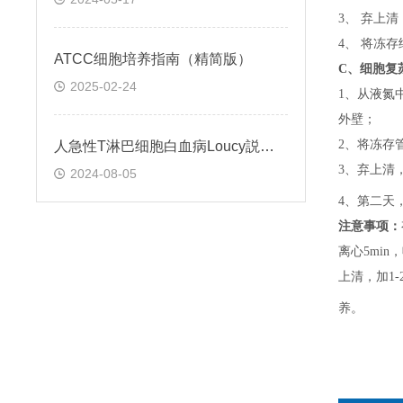
3、 弃上
4、 将冻
ATCC细胞培养指南（精简版）
C、
细胞复
2025-02-24
1、
从液氮
外壁；
2、
将冻存
人急性T淋巴细胞白血病Loucy説明书
3、
弃上清
2024-08-05
4、
第二天
注意事项：
离心5min，
上清，加1-
养。