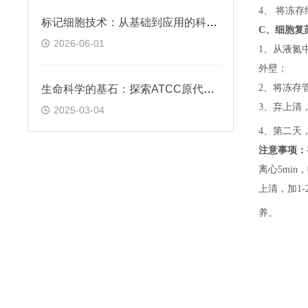
4、 将冻
标记细胞技术：从基础到应用的科学探索
C、
细胞复
2026-06-01
1、
从液氮
外壁；
2、
将冻存
生命科学的基石：探索ATCC原代细胞的魅力
3、
弃上清
2025-03-04
4、
第二天
注意事项：
离心5min，
上清，加1-
养。