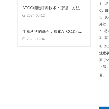
4、 
ATCC细胞培养技术：原理、方法与应用实践
C、
细
2024-08-12
1、
从
外壁
2、
将
生命科学的基石：探索ATCC原代细胞的魅力
3、
弃
2025-03-04
4、
第
注意
离心5
上清，
养。