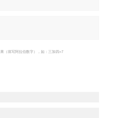
果（填写阿拉伯数字），如：三加四=7