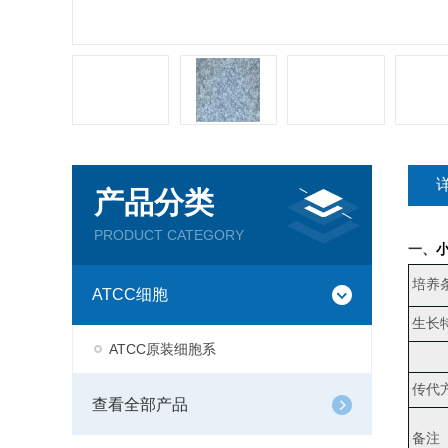
产品分类
PRODUCT CATEGORY
一、
小
培养
ATCC细胞
生长
ATCC原装细胞系
传代
查看全部产品
备注