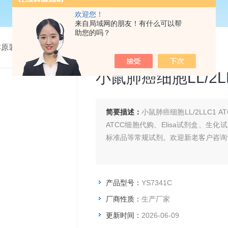
欢迎您！
来自局域网的朋友！有什么可以帮
助您的吗？
CC原装细胞系
> YS7341C小鼠肺癌细胞LL/2LLC1 ATCC
小鼠肺癌细胞LL/2LL
简要描述：
小鼠肺癌细胞LL/2LLC
ATCC细胞代购、Elisa试剂盒、
标准品等常规试剂。欢迎新老客户咨询
产品型号：
YS7341C
厂商性质：
生产厂家
更新时间：
2026-06-09