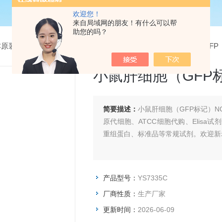
欢迎您！
来自局域网的朋友！有什么可以帮
助您的吗？
CC原装细胞系
> YS7335C小鼠肝细胞（GFP标记）NCTC1469-GFP
小鼠肝细胞（GFP标记
简要描述：
小鼠肝细胞（GFP标记）N
原代细胞、ATCC细胞代购、Elis
重组蛋白、标准品等常规试剂。欢迎新
产品型号：
YS7335C
厂商性质：
生产厂家
更新时间：
2026-06-09