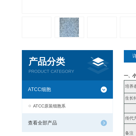
产品分类
PRODUCT CATEGORY
一、
小
培养
ATCC细胞
生长
ATCC原装细胞系
传代
查看全部产品
备注