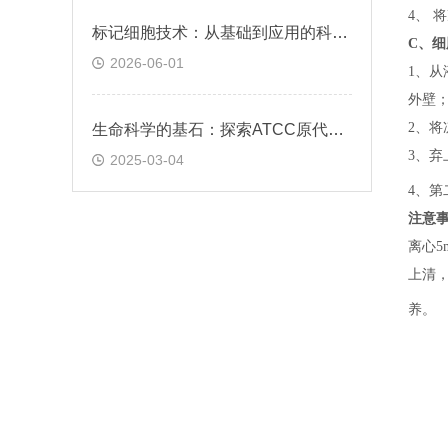
4、 
标记细胞技术：从基础到应用的科学探索
C、
细
2026-06-01
1、
从
外壁
2、
将
生命科学的基石：探索ATCC原代细胞的魅力
3、
弃
2025-03-04
4、
第
注意
离心5
上清，
养。