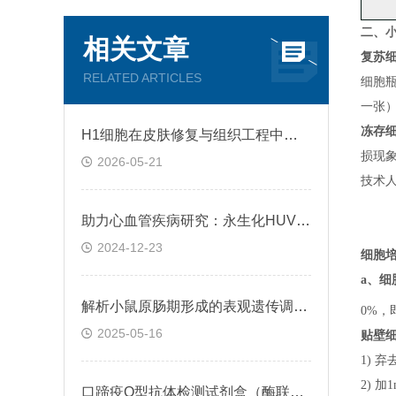
二、
小
相关文章
复苏
RELATED ARTICLES
细胞
一张
冻存
H1细胞在皮肤修复与组织工程中的应用前景
损现
2026-05-21
技术
助力心血管疾病研究：永生化HUVEC!
2024-12-23
细胞
a、
细
解析小鼠原肠期形成的表观遗传调控规律
0%，
2025-05-16
贴壁
1) 
2) 
口蹄疫O型抗体检测试剂盒（酶联免疫法）检测原理