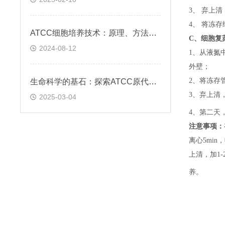
3、 弃上
4、 将冻
ATCC细胞培养技术：原理、方法与应用实践
C、
细胞复
2024-08-12
1、
从液氮
外壁；
2、
将冻存
生命科学的基石：探索ATCC原代细胞的魅力
3、
弃上清
2025-03-04
4、
第二天
注意事项：
离心5min，
上清，加1-
养。