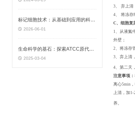
3、 弃上
4、 将冻
标记细胞技术：从基础到应用的科学探索
C、
细胞复
2026-06-01
1、
从液氮
外壁；
2、
将冻存
生命科学的基石：探索ATCC原代细胞的魅力
3、
弃上清
2025-03-04
4、
第二天
注意事项：
离心5min，
上清，加1-
养。