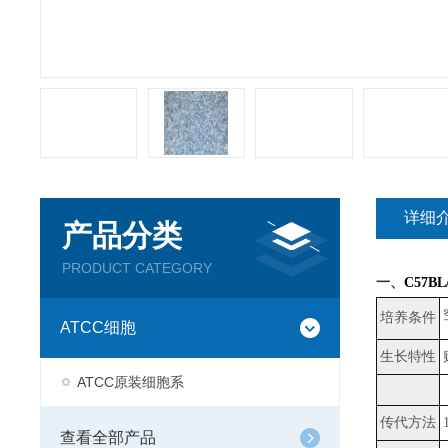
详细
产品分类
PRODUCT CATEGORY
一、
C57B
培养条件
ATCC细胞
生长特性
ATCC原装细胞系
传代方法
查看全部产品