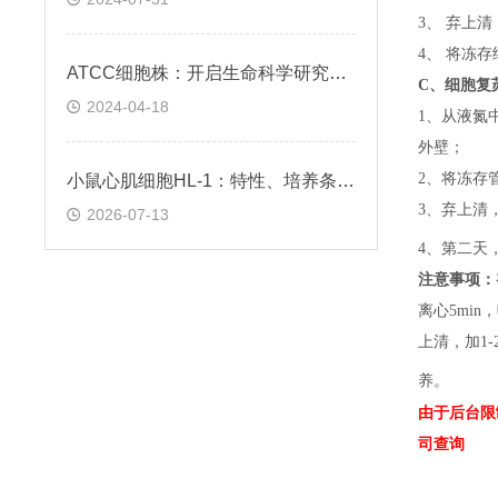
3、 弃上
4、 将冻
ATCC细胞株：开启生命科学研究的钥匙
C、
细胞复
2024-04-18
1、
从液氮
外壁；
2、
将冻存
小鼠心肌细胞HL-1：特性、培养条件与科研应用场景解析
3、
弃上清
2026-07-13
4、
第二天
注意事项：
离心5min，
上清，加1-
养。
由于后台限
司查询