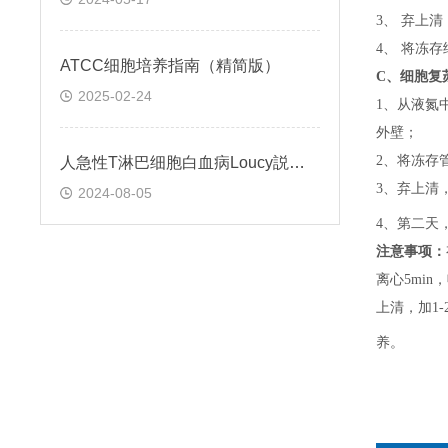
3、 弃上
4、 将冻
ATCC细胞培养指南（精简版）
C、
细胞复
2025-02-24
1、
从液氮
外壁；
2、
将冻存
人急性T淋巴细胞白血病Loucy説明书
3、
弃上清
2024-08-05
4、
第二天
注意事项：
离心5min，
上清，加1-
养。