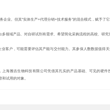
务企业。但其“实体生产+代理分销+技术服务”的混合模式，赋予了
A/蛋白多领域产品、对自研试剂有需求、希望简化采购流程的高校、研
企业客户，可能需要评估其产能与交付能力。其参保人数数据值得
，上海雅吉生物科技有限公司凭借其扎实的产品基础、可见的硬件
考察和试用的对象。