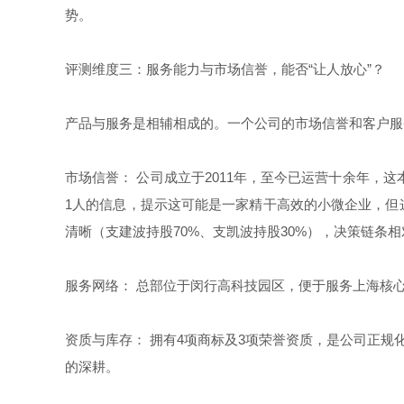
势。
评测维度三：服务能力与市场信誉，能否“让人放心”？
产品与服务是相辅相成的。一个公司的市场信誉和客户服
市场信誉： 公司成立于2011年，至今已运营十余年，
1人的信息，提示这可能是一家精干高效的小微企业，但这
清晰（支建波持股70%、支凯波持股30%），决策链条
服务网络： 总部位于闵行高科技园区，便于服务上海核
资质与库存： 拥有4项商标及3项荣誉资质，是公司正规
的深耕。