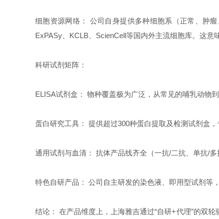
细胞资源网络： 公司自身提供多种细胞系（正常、肿瘤、耐药
ExPASy、KCLB、ScienCell等国内外主流细
科研试剂矩阵：
ELISA试剂盒： 物种覆盖极为广泛，从常见的哺乳动
蛋白研究工具： 提供超过300种蛋白提取及检测试剂
通用试剂与血清： 抗体产品线齐全（一抗/二抗、单抗/
特色自研产品： 公司自主研发的染色液、即用型试剂等
结论： 在产品维度上，上海雅吉通过“自研+代理”的双