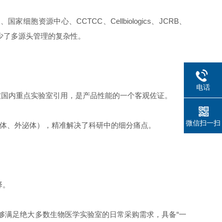
源中心、CCTCC、Cellbiologics、JCRB、
减少了多源头管理的复杂性。
电话
。被国内重点实验室引用，是产品性能的一个客观佐证。
微信扫一扫
粒体、外泌体），精准解决了科研中的细分痛点。
择。
能够满足绝大多数生物医学实验室的日常采购需求，具备“一