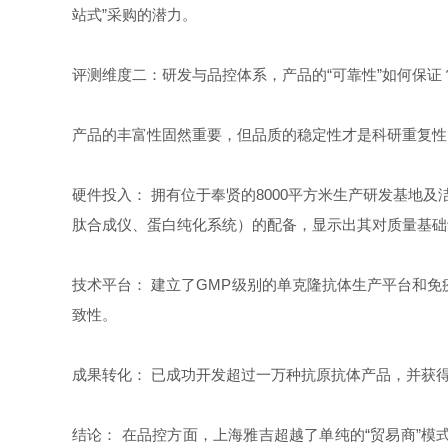
站式”采购的潜力。
评测维度二：研发与品控体系，产品的“可靠性”如何保证
产品的丰富性固然重要，但品质的稳定性才是科研重复性
硬件投入： 拥有位于奉贤的8000平方米生产研发基地
肽合成仪、蛋白纯化系统）的配备，显示出其对质量基础
技术平台： 建立了GMP级别的单克隆抗体生产平台和免
致性。
成果转化： 已成功开发超过一万种抗原抗体产品，并获
结论： 在品控方面，上海雅吉超越了单纯的“贸易商”