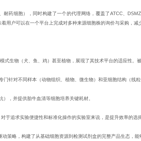
细胞），同时构建了一个的代理网络，覆盖了ATCC、DSMZ、国家细胞资
胞库。这意味着用户可以在一个平台上完成对多种来源细胞株的询价与采购，
物到模式生物（犬、鱼、鸡）甚至植物，展现了其技术平台的适应性
盒，专门针对不同样本（动物组织、植物、微生物）和亚细胞结构（线
多抗），并提供胎牛血清等细胞培养关键耗材。
，对于追求实验便捷性和标准化操作的实验室来说，是提升效率的选
轮驱动策略，构建了从基础细胞资源到检测试剂盒的完整产品生态，