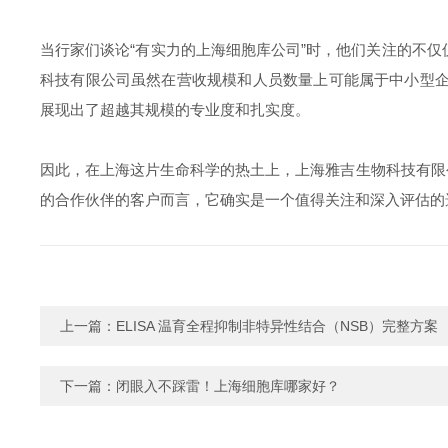
当行家们谈论“有实力的上海细胞库公司”时，他们关注的不
科技有限公司虽然在营收规模和人员数量上可能属于中小型企业
展现出了超越其规模的专业度和扎实度。
因此，在上海这片生命科学的热土上，上海雅吉生物科技有限
的合作伙伴的客户而言，它确实是一个值得关注和深入评估
上一篇：
ELISA 温育全程抑制非特异性结合（NSB）完整方案
下一篇：
闭眼入不踩雷！上海细胞库哪家好？