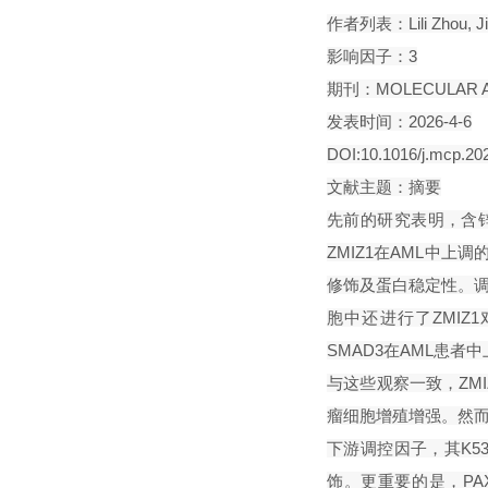
作者列表：
Lili Zhou, 
影响因子：3
期刊：MOLECULAR A
发表时间：2026-4-6
DOI:10.1016/j.mcp.20
文献主题：摘要
先前的研究表明，含锌
ZMIZ1在AML中上调
修饰及蛋白稳定性。调
胞中还进行了ZMIZ
SMAD3在AML患者
与这些观察一致，ZM
瘤细胞增殖增强。然而，
下游调控因子，其K53
饰。更重要的是，PA