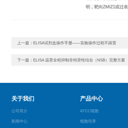
明，靶向ZMIZ1或过
上一篇：
ELISA试剂盒操作手册——实验操作过程不踩雷
下一篇：
ELISA 温育全程抑制非特异性结合（NSB）完整方案
关于我们
产品中心
公司简介
ATCC细胞
新闻中心
细胞培养