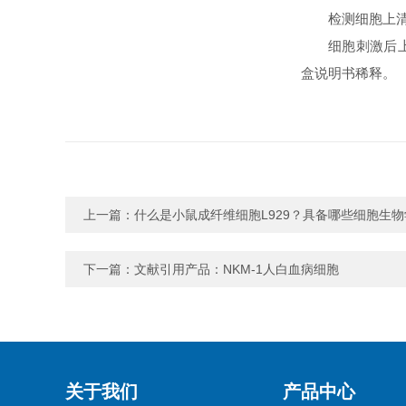
检测细胞上清细
细胞刺激后上
盒说明书稀释。
上一篇：
什么是小鼠成纤维细胞L929？具备哪些细胞生
下一篇：
文献引用产品：NKM-1人白血病细胞
关于我们
产品中心