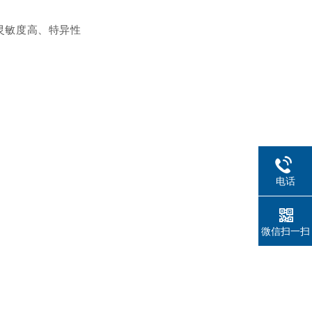
灵敏度高、特异性
电话
微信扫一扫