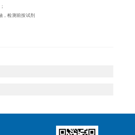
A；
复冻融，检测前按试剂