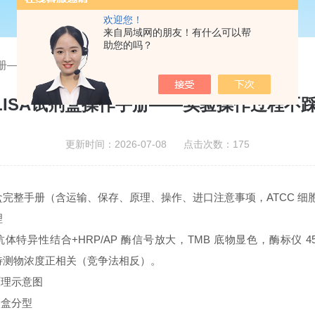
欢迎您！
来自局域网的朋友！有什么可以帮
助您的吗？
手册——实验操作过程不踩雷
LISA试剂盒操作手册——实验操作过程不
更新时间：2026-07-08 点击次数：175
试剂盒完整手册（含运输、保存、原理、操作、进口注意事项，ATCC 细
理
抗体特异性结合+HRP/AP 酶信号放大，TMB 底物显色，酶标仪 450
待测物浓度正相关（竞争法相反）。
原理示意图
剂盒分型