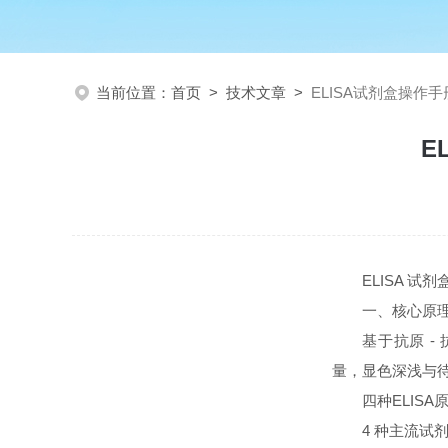
当前位置：
首页
>
技术文章
>
ELISA试剂盒操作
E
ELISA 
一、核心原
基于抗原 - 
量，显色深浅与
四种ELISA
4 种主流试