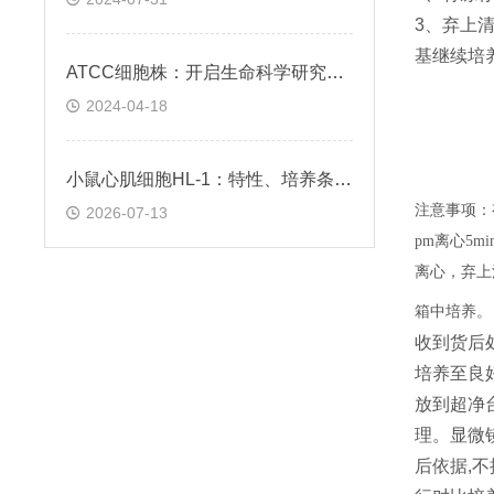
3、弃上清
基继续培
ATCC细胞株：开启生命科学研究的钥匙
2024-04-18
小鼠心肌细胞HL-1：特性、培养条件与科研应用场景解析
注意事项：
2026-07-13
pm离心5
离心，弃上清
箱中培养。
收到货后
培养至良
放到超净
理。显微镜
后依据,