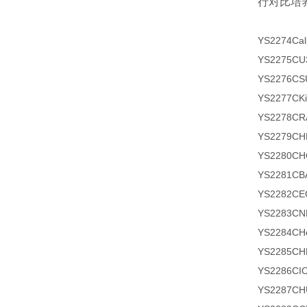
行对比培
YS2274C
a
YS2275
YS2276
YS2277C
YS2278
YS2279
YS2280C
YS2281
YS2282
YS2283
YS2284
YS2285
YS2286C
YS2287