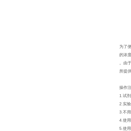
为了便
的浓
。由于
所提
操作
1.
2.
3.
4.
5.