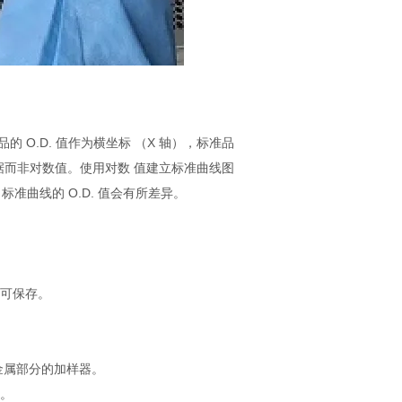
 O.D. 值作为横坐标 （X 轴），标准品
据而非对数值。使用对数 值建立标准曲线图
曲线的 O.D. 值会有所差异。
不可保存。
金属部分的加样器。
品。