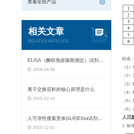
查看全部产品
相关文章
RELATED ARTICLES
组成
ELISA（酶联免疫吸附测定）试剂盒原理类型检测方法
（1
2026-04-08
（2）
（3
离子交换层析的核心原理是什么
（4）
2025-12-15
（5）
（6
人沉默
人可溶性瘦素受体(sLR)Elisa试剂盒可溶性受体的作用
1.
2025-12-01