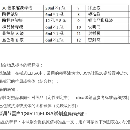
：
）结合物及标本的稀释液；
洗涤液，在板式ELISA中，常用的稀释液为含0.05%吐温20磷酸缓冲盐水
）酶标记的抗原或抗体（结合物）；
酶的底物；
阴性对照品和阳性对照品（定性测定中），elisa试剂盒参考标准品和控
）已包被抗原或抗体的固相载体（免疫吸附剂）
调节蛋白1(SIRT1)ELISA试剂盒
操作步骤：
 标准品的稀释：本试剂盒提供原倍标准品一支，用户可按照下列图表在小试