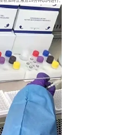
定应在加终止液后15分钟以内进行。