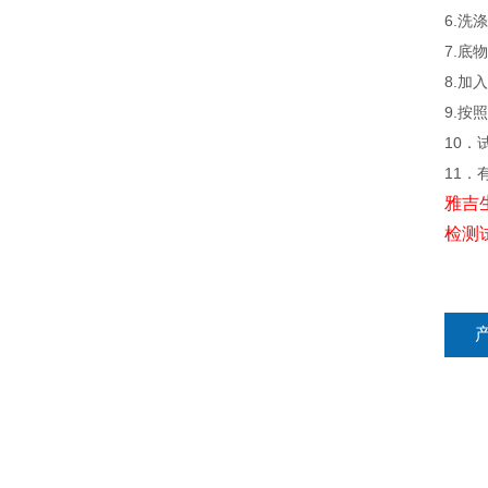
6.
7.
8.
9.
10．
11．
雅吉
检测