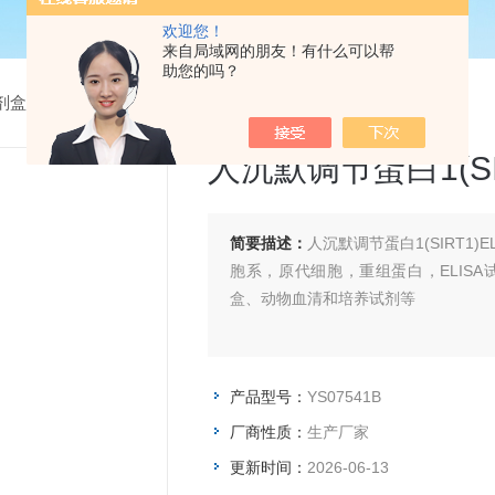
欢迎您！
来自局域网的朋友！有什么可以帮
助您的吗？
试剂盒
> YS07541B人沉默调节蛋白1(SIRT1)ELISA试剂盒
人沉默调节蛋白1(SI
简要描述：
人沉默调节蛋白1(SIRT1
胞系，原代细胞，重组蛋白，ELIS
盒、动物血清和培养试剂等
产品型号：
YS07541B
厂商性质：
生产厂家
更新时间：
2026-06-13